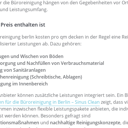
ür die Büroreinigung hängen von den Gegebenheiten vor Ort
l und Leistungsumfang.
Preis enthalten ist
reinigung berlin kosten pro qm decken in der Regel eine Re
isierter Leistungen ab. Dazu gehören:
ugen und Wischen von Böden
sorgung und Nachfüllen von Verbrauchsmaterial
g von Sanitäranlagen
henreinigung (Schreibtische, Ablagen)
igung im Innenbereich
nbieter können zusätzliche Leistungen integriert sein. Ein Bl
n für die Büroreinigung in Berlin – Sinus Clean
zeigt, dass vi
men inzwischen flexible Leistungspakete anbieten, die indiv
t werden können. Besonders gefragt sind
ktionsmaßnahmen
und
nachhaltige Reinigungskonzepte
, d