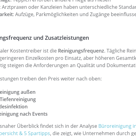
: Arztpraxen oder Kanzleien haben unterschiedliche Standa
arkeit
: Aufzüge, Parkmöglichkeiten und Zugänge beeinfluss
ngsfrequenz und Zusatzleistungen
raler Kostentreiber ist die
Reinigungsfrequenz
. Tägliche Rei
 geringeren Einzelkosten pro Einsatz, aber höheren Gesamt
itig steigen die Anforderungen an Qualität und Dokumentat
istungen treiben den Preis weiter nach oben:
reinigung außen
Tiefenreinigung
desinfektion
einigung nach Events
isnaher Überblick findet sich in der Analyse
Büroreinigung in
ersicht & 5 Spartipps
, die zeigt, wie Unternehmen durch ge