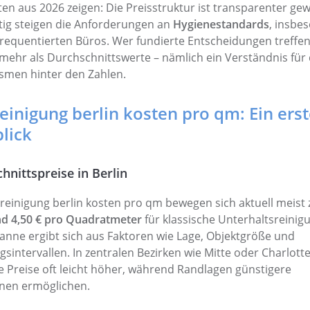
en aus 2026 zeigen: Die Preisstruktur ist transparenter ge
itig steigen die Anforderungen an
Hygienestandards
, insbe
 frequentierten Büros. Wer fundierte Entscheidungen treffen 
mehr als Durchschnittswerte – nämlich ein Verständnis für 
smen hinter den Zahlen.
einigung berlin kosten pro qm: Ein erst
lick
hnittspreise in Berlin
reinigung berlin kosten pro qm bewegen sich aktuell meist
nd 4,50 € pro Quadratmeter
für klassische Unterhaltsreinig
anne ergibt sich aus Faktoren wie Lage, Objektgröße und
gsintervallen. In zentralen Bezirken wie Mitte oder Charlot
ie Preise oft leicht höher, während Randlagen günstigere
nen ermöglichen.