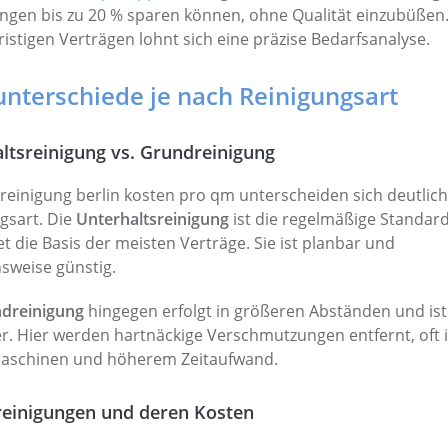
gen bis zu 20 % sparen können, ohne Qualität einzubüßen
fristigen Verträgen lohnt sich eine präzise Bedarfsanalyse.
unterschiede je nach Reinigungsart
ltsreinigung vs. Grundreinigung
reinigung berlin kosten pro qm unterscheiden sich deutlich
gsart. Die
Unterhaltsreinigung
ist die regelmäßige Standar
et die Basis der meisten Verträge. Sie ist planbar und
hsweise günstig.
dreinigung
hingegen erfolgt in größeren Abständen und ist
er. Hier werden hartnäckige Verschmutzungen entfernt, oft i
maschinen und höherem Zeitaufwand.
reinigungen und deren Kosten